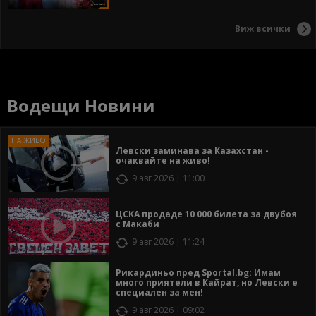
Виж всички
Водещи Новини
Левски заминава за Казахстан -
очаквайте на живо!
9 авг 2026 | 11:00
ЦСКА продаде 10 000 билета за двубоя
с Макаби
9 авг 2026 | 11:24
Рикардиньо пред Sportal.bg: Имам
много приятели в Кайрат, но Левски е
специален за мен!
9 авг 2026 | 09:02