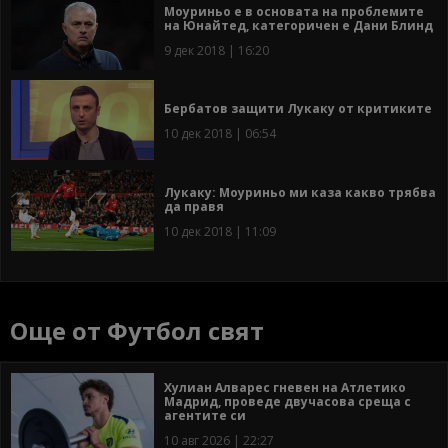
Моуриньо е в основата на проблемите
на Юнайтед, категоричен е Дани Блинд
9 дек 2018 | 16:20
Бербатов защити Лукаку от критиките
10 дек 2018 | 06:54
Лукаку: Моуриньо ми каза какво трябва
да правя
10 дек 2018 | 11:09
Още от Футбол свят
Хулиан Алварес гневен на Атлетико
Мадрид, проведе двучасова среща с
агентите си
10 авг 2026 | 22:27