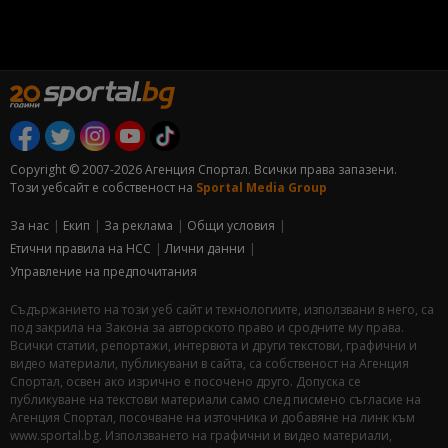
Copyright © 2007-2026 Агенция Спортал. Всички права запазени.
Този уебсайт е собственост на
Sportal Media Group
За нас
Екип
За рекламa
Общи условия
Етични правила на НСС
Лични данни
Управление на предпочитания
Съдържанието на този уеб сайт и технологиите, използвани в него, са
под закрила на Закона за авторското право и сродните му права.
Всички статии, репортажи, интервюта и други текстови, графични и
видео материали, публикувани в сайта, са собственост на Агенция
Спортал, освен ако изрично е посочено друго. Допуска се
публикуване на текстови материали само след писмено съгласие на
Агенция Спортал, посочване на източника и добавяне на линк към
www.sportal.bg. Използването на графични и видео материали,