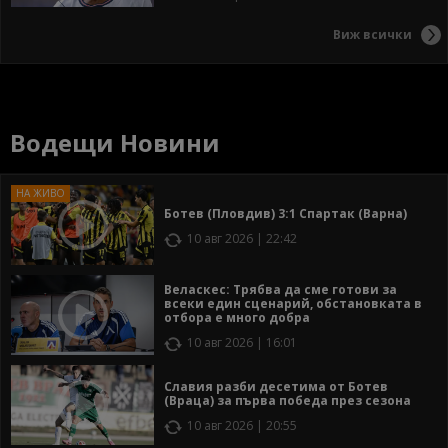
Виж всички
Водещи Новини
Ботев (Пловдив) 3:1 Спартак (Варна)
10 авг 2026 | 22:42
Веласкес: Трябва да сме готови за
всеки един сценарий, обстановката в
отбора е много добра
10 авг 2026 | 16:01
Славия разби десетима от Ботев
(Враца) за първа победа през сезона
10 авг 2026 | 20:55