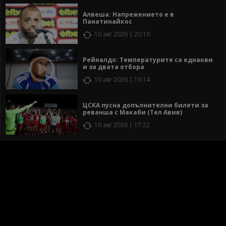
Алвеша: Напрежението е в
Панатинайкос
10 авг 2026 | 20:10
Рейналдо: Температурите са еднакви
и за двата отбора
10 авг 2026 | 16:14
ЦСКА пусна допълнителни билети за
реванша с Макаби (Тел Авив)
10 авг 2026 | 17:22