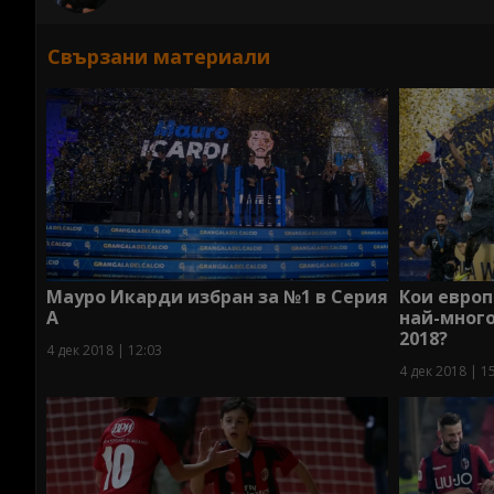
Свързани материали
Мауро Икарди избран за №1 в Серия
Кои европ
А
най-мног
2018?
4 дек 2018 | 12:03
4 дек 2018 | 1