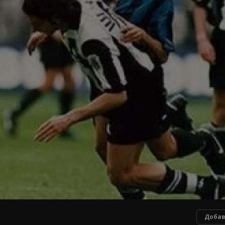
Добав