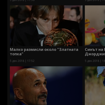
Малко размисли около "Златната
Синът на 
топка"
Джорджина
5 дек 2018 | 17:52
5 дек 2018 | 1