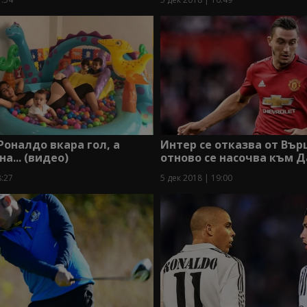
Роналдо вкара гол, а
Интер се отказва от Въ
... (видео)
отново се насочва към 
8:27
5 дек 2018 | 19:00