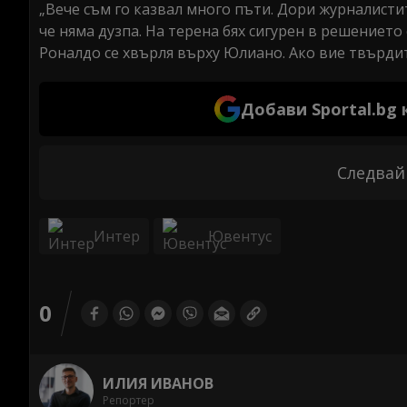
„Вече съм го казвал много пъти. Дори журналисти
че няма дузпа. На терена бях сигурен в решението 
Роналдо се хвърля върху Юлиано. Ако вие твърди
Добави Sportal.bg
Следвай
Интер
Ювентус
0
ИЛИЯ ИВАНОВ
Репортер