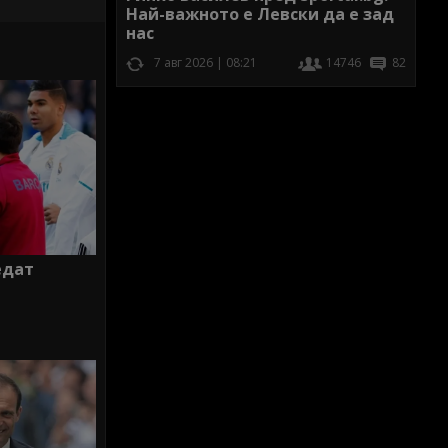
Най-важното е Левски да е зад
нас
7 авг 2026 | 08:21
14746
82
едат