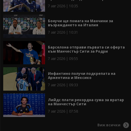
7 авг 2026 | 10:35
Бонучи ще помага на Манчини за
възраждането на Италия
7 авг 2026 | 10:31
Барселона отправи първата си оферта
към Манчестър Сити за Родри
7 авг 2026 | 09:55
Инфантино получи подкрепата на
Аржентина и Мексико
7 авг 2026 | 09:33
Лийдс плати рекордна сума за вратар
на Манчестър Сити
7 авг 2026 | 07:58
Виж всички