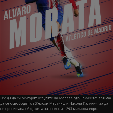
Преди да си осигурят услугите на Мората “дюшекчиите” трябва
да се освободят от Желсон Мартинш и Никола Калинич, за да
не превишават бюджета за заплати - 293 милиона евро.