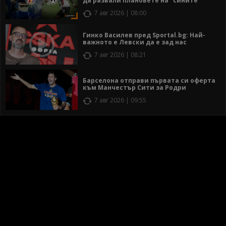
да развали плановете на "сините"
7 авг 2026 | 08:00
Гинко Василев пред Sportal.bg: Най-
важното е Левски да е зад нас
7 авг 2026 | 08:21
Барселона отправи първата си оферта
към Манчестър Сити за Родри
7 авг 2026 | 09:55