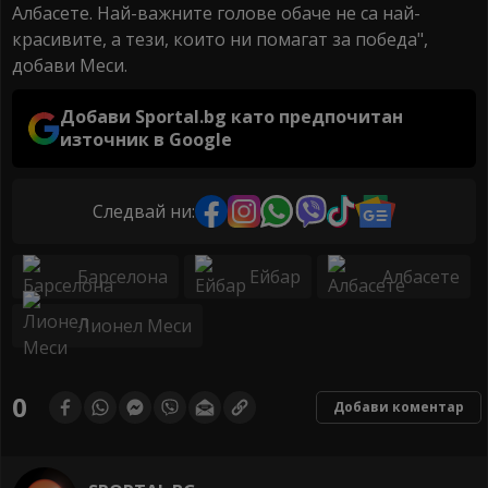
Албасете. Най-важните голове обаче не са най-
красивите, а тези, които ни помагат за победа",
добави Меси.
Добави Sportal.bg като предпочитан
източник в Google
Следвай ни:
Барселона
Ейбар
Албасете
Лионел Меси
0
Добави коментар