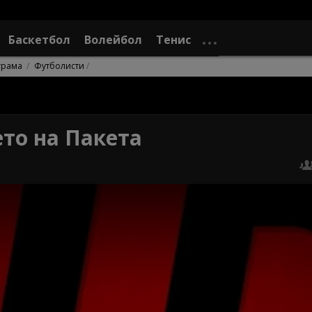
Баскетбол
Волейбол
Тенис
грама
Футболисти
то на Пакета