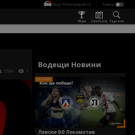
Вход / Регистрирай се
Игри
LiveScore
Търсене
Водещи Новини
5526
1
Левски 0:0 Локомотив