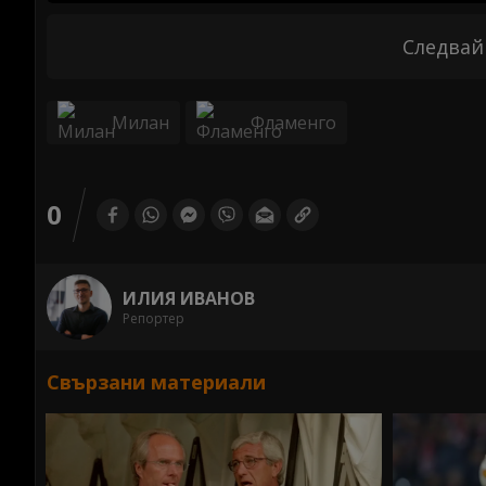
Следвай
Милан
Фламенго
0
ИЛИЯ ИВАНОВ
Репортер
Свързани материали