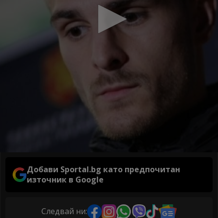
Добави Sportal.bg като предпочитан
източник в Google
Следвай ни: