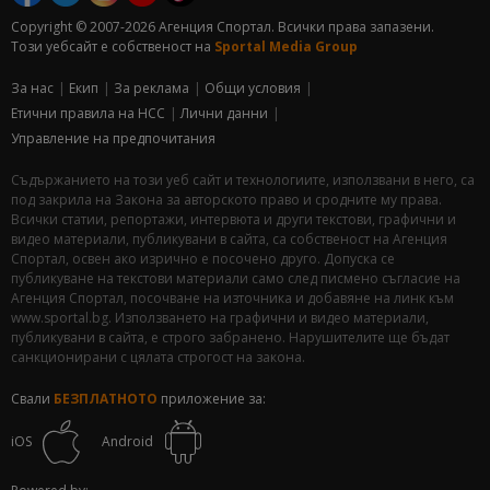
Copyright © 2007-2026 Агенция Спортал. Всички права запазени.
Този уебсайт е собственост на
Sportal Media Group
За нас
Екип
За рекламa
Общи условия
Етични правила на НСС
Лични данни
Управление на предпочитания
Съдържанието на този уеб сайт и технологиите, използвани в него, са
под закрила на Закона за авторското право и сродните му права.
Всички статии, репортажи, интервюта и други текстови, графични и
видео материали, публикувани в сайта, са собственост на Агенция
Спортал, освен ако изрично е посочено друго. Допуска се
публикуване на текстови материали само след писмено съгласие на
Агенция Спортал, посочване на източника и добавяне на линк към
www.sportal.bg. Използването на графични и видео материали,
публикувани в сайта, е строго забранено. Нарушителите ще бъдат
санкционирани с цялата строгост на закона.
Свали
БЕЗПЛАТНОТО
приложение за:
iOS
Android