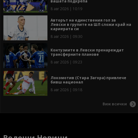
вашата подкрепа
8 авг 2026 | 10:19
Авторът на единствения гол за
Левски в групите на ШЛ сложи край на
кариерата си
8 авг 2026 | 09:30
Контузиите в Левски пренареждат
трансферните планове
8 авг 2026 | 09:23
Локомотив (Стара Загора) привлече
бивш национал
8 авг 2026 | 09:18
Виж всички
Водещи Новини