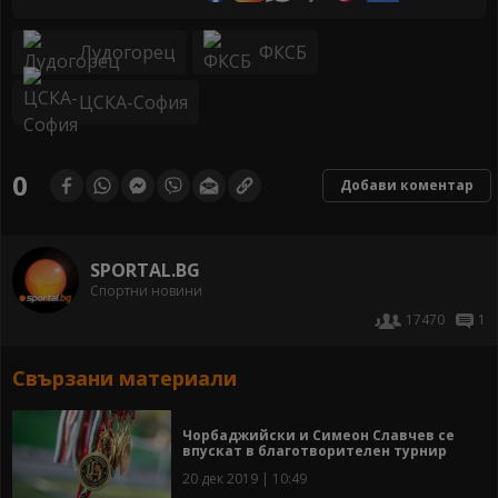
Лудогорец
ФКСБ
ЦСКА-София
0
Добави коментар
SPORTAL.BG
Спортни новини
17470
1
Свързани материали
Чорбаджийски и Симеон Славчев се
впускат в благотворителен турнир
20 дек 2019 | 10:49