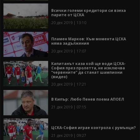
Всички големи кредитори си взеха
парите от ЦСКА
20 дек 2019 | 13:10
Пламен Марков: Към момента ЦСКА
няма задължения
20 дек 2019 | 17:07
Капитанът каза кой ще води ЦСКА-
София през пролетта, не изключва
“червените” да станат шампиони
(видео)
20 дек 2019 | 17:21
В Кипър: Любо Пенев поема АПОЕЛ
21 дек 2019 | 07:15
ЦСКА-София играе контрола с румънци?
21 дек 2019 | 09:27