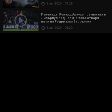
8 авг 2026 | 07:29
Изненада! Роналд Араухо преминава в
Ливърпул под наем, а това отваря
пътя на Родри към Барселона
8 авг 2026 | 03:20