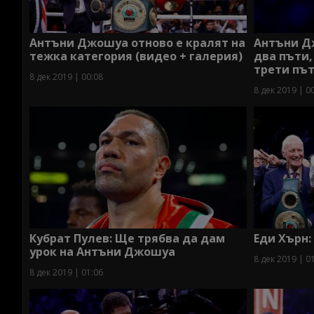
Антъни Джошуа отново е кралят на
Антъни Д
тежка категория (видео + галерия)
два пъти,
трети път
8 дек 2019 | 00:08
8 дек 2019 | 0
Кубрат Пулев: Ще трябва да дам
Еди Хърн:
урок на Антъни Джошуа
8 дек 2019 | 0
8 дек 2019 | 01:06