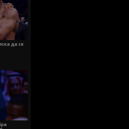
ска да се
бра