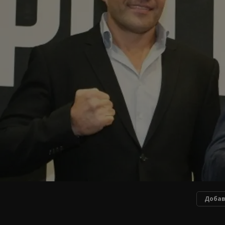
Добав