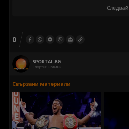
Следвай
0
SPORTAL.BG
Спортни новини
Свързани материали