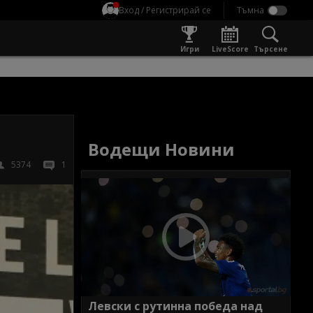
Вход / Регистрирай се
Игри
LiveScore
Търсене
Водещи Новини
5374
1
Левски с рутинна победа над