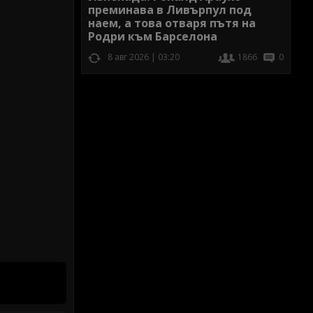
преминава в Ливърпул под
наем, а това отваря пътя на
Родри към Барселона
8 авг 2026 | 03:20
1866
0