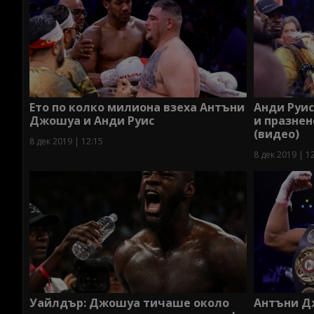
Ето по колко милиона взеха Антъни
Анди Руис
Джошуа и Анди Руис
и празнен
(видео)
8 дек 2019 | 12:15
8 дек 2019 | 1
Уайлдър: Джошуа тичаше около
Антъни Д