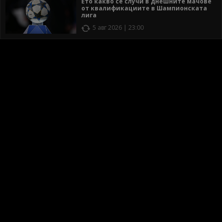
Ето какво се случи в днешните мачове
от квалификациите в Шампионската
лига
5 авг 2026 | 23:00