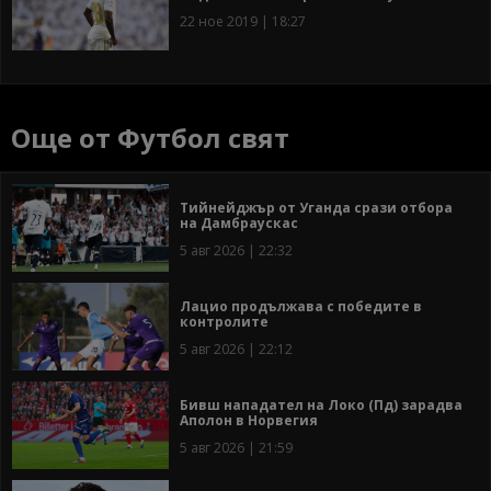
22 ное 2019 | 18:27
Още от Футбол свят
Тийнейджър от Уганда срази отбора
на Дамбраускас
5 авг 2026 | 22:32
Лацио продължава с победите в
контролите
5 авг 2026 | 22:12
Бивш нападател на Локо (Пд) зарадва
Аполон в Норвегия
5 авг 2026 | 21:59