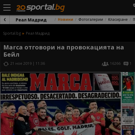
Реал Мадрид
Новини
Фотогалерии
Класиране
Sportal.bg
Реал Мадрид
Marca отговори на провокацията на
Бейл
21 ное 2019 | 11:36
16266
1