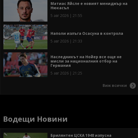
Матиас Яйсле е новият мениджър на
Нюкасъл
5 авг 2026 | 21:55
Наполи излъга Осасуна в контрола
5 авг 2026 | 21:33
Наследникът на Нойер все още не
мисли за националния отбор на
Германия
5 авг 2026 | 21:25
Виж всички
Водещи Новини
Брилянтен ЦСКА 1948 изпусна