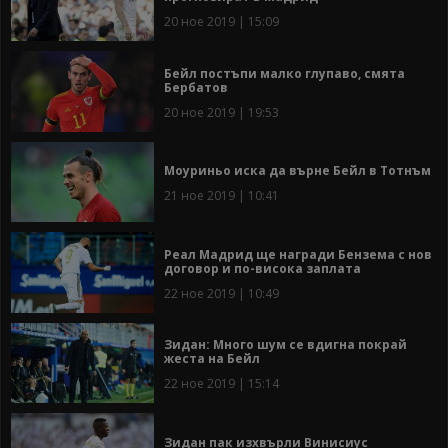
20 ное 2019 | 15:09
Бейл постъпи малко глупаво, смята
Бербатов
20 ное 2019 | 19:53
Моуриньо иска да върне Бейл в Тотнъм
21 ное 2019 | 10:41
Реал Мадрид ще награди Бензема с нов
договор и по-висока заплата
22 ное 2019 | 10:49
Зидан: Много шум се вдигна покрай
жеста на Бейл
22 ное 2019 | 15:14
Зидан пак изхвърли Винисиус