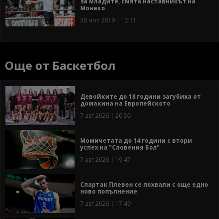
за младите, смята наставникът на
Монако
30 ное 2019 | 12:11
Още от Баскетбол
Девойките до 18 години загубиха от
домакина на Европейското
7 авг 2026 | 20:50
Момичетата до 14 години с втори
успех на "Словения Бол"
7 авг 2026 | 19:47
Спартак Плевен се похвали с още едно
ново попълнение
7 авг 2026 | 17:49