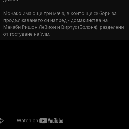
Монако има още три мача, в които ще се бори за
продължаването си напред - домакинства на
Макаби Ришон ЛеЗион и Виртус (Болоня), разделени
от гостуване на Улм.