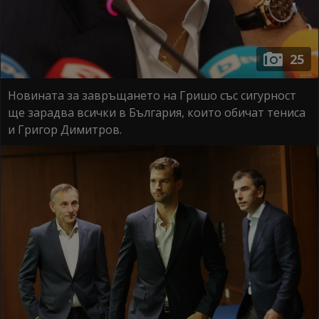
25
Новината за завръщането на Гришо със сигурност
ще зарадва всички в България, които обичат тениса
и Григор Димитров.