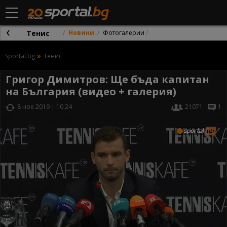
Тенис
Новини
Фотогалерии
Sportal.bg
Тенис
Григор Димитров: Ще бъда капитан
на България (видео + галерия)
8 ное 2019 | 10:24
21071
1