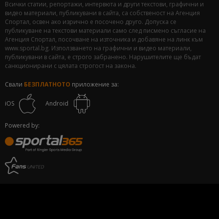
Всички статии, репортажи, интервюта и други текстови, графични и
видео материали, публикувани в сайта, са собственост на Агенция
Спортал, освен ако изрично е посочено друго. Допуска се
публикуване на текстови материали само след писмено съгласие на
Агенция Спортал, посочване на източника и добавяне на линк към
www.sportal.bg. Използването на графични и видео материали,
публикувани в сайта, е строго забранено. Нарушителите ще бъдат
санкционирани с цялата строгост на закона.
Свали
БЕЗПЛАТНОТО
приложение за:
iOS
Android
Powered by: