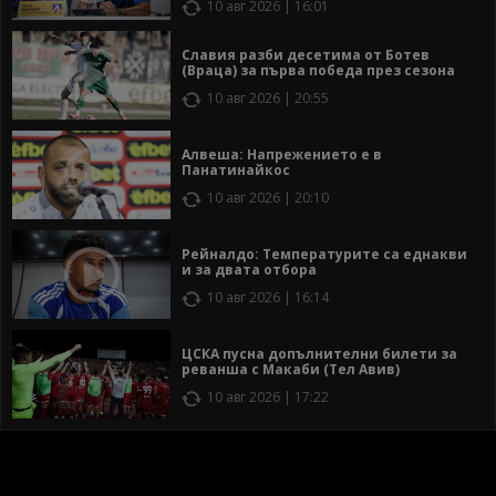
10 авг 2026 | 16:01
Славия разби десетима от Ботев
(Враца) за първа победа през сезона
10 авг 2026 | 20:55
Алвеша: Напрежението е в
Панатинайкос
10 авг 2026 | 20:10
Рейналдо: Температурите са еднакви
и за двата отбора
10 авг 2026 | 16:14
ЦСКА пусна допълнителни билети за
реванша с Макаби (Тел Авив)
10 авг 2026 | 17:22