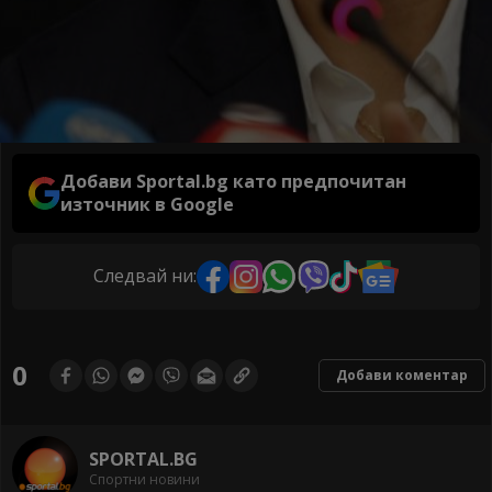
Добави Sportal.bg като предпочитан
източник в Google
Следвай ни:
0
Добави коментар
SPORTAL.BG
Спортни новини