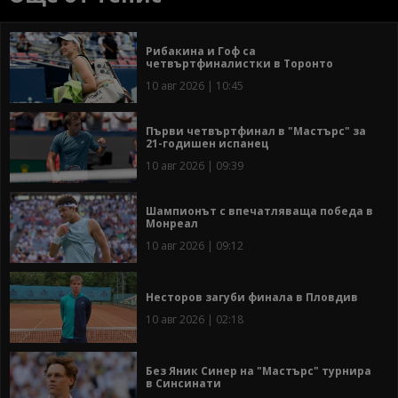
Рибакина и Гоф са
четвъртфиналистки в Торонто
10 авг 2026 | 10:45
Първи четвъртфинал в "Мастърс" за
21-годишен испанец
10 авг 2026 | 09:39
Шампионът с впечатляваща победа в
Монреал
10 авг 2026 | 09:12
Несторов загуби финала в Пловдив
10 авг 2026 | 02:18
Без Яник Синер на "Мастърс" турнира
в Синсинати