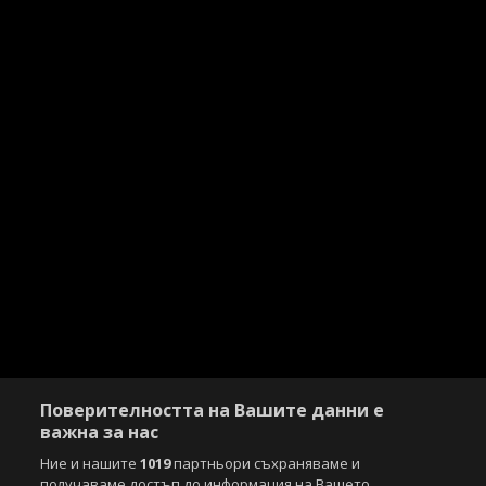
Поверителността на Вашите данни е
важна за нас
Ние и нашите
1019
партньори съхраняваме и
получаваме достъп до информация на Вашето