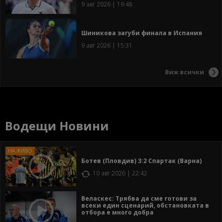
9 авг 2026 | 19:48
Шиникова загуби финала в Испания
9 авг 2026 | 15:31
Виж всички
Водещи Новини
Ботев (Пловдив) 3:2 Спартак (Варна)
10 авг 2026 | 22:42
Веласкес: Трябва да сме готови за
всеки един сценарий, обстановката в
отбора е много добра