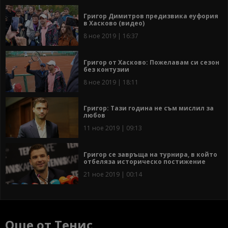
Григор Димитров предизвика еуфория
в Хасково (видео)
8 ное 2019 | 16:37
Григор от Хасково: Пожелавам си сезон
без контузии
8 ное 2019 | 18:11
Григор: Тази година не съм мислил за
любов
11 ное 2019 | 09:13
Григор се завръща на турнира, в който
отбеляза историческо постижение
21 ное 2019 | 00:14
Още от Тенис