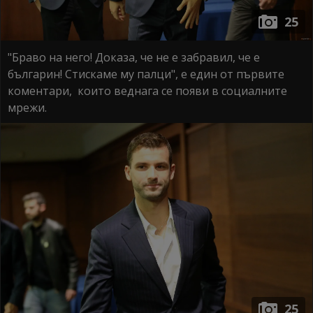
25
"Браво на него! Доказа, че не е забравил, че е
българин! Стискаме му палци", е един от първите
коментари, които веднага се появи в социалните
мрежи.
25