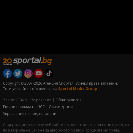
Copyright © 2007-2026 Агенция Спортал. Всички права запазени.
Този уебсайт е собственост на
Sportal Media Group
За нас
Екип
За рекламa
Общи условия
Етични правила на НСС
Лични данни
Управление на предпочитания
Съдържанието на този уеб сайт и технологиите, използвани в него, са
под закрила на Закона за авторското право и сродните му права.