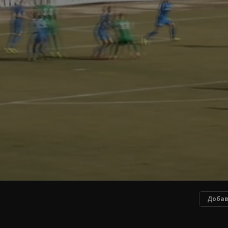
Добав