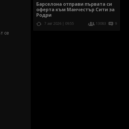
Барселона отправи първата си
оферта към Манчестър Сити за
Родри
7 авг 2026 | 09:55
13083
9
т се