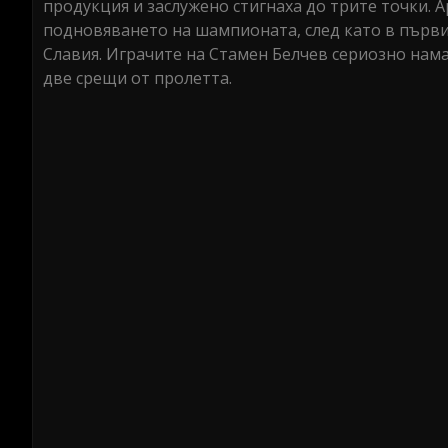
продукция и заслужено стигнаха до трите точки. 
подновяването на шампионата, след като в първи
Славия. Играчите на Стамен Белчев сериозно нама
две срещи от пролетта.