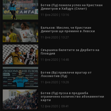
Ботев (Пд) пожела успех на Кристиан
Димитров в Хайдук (Сплит)
11 фев 2020 | 13:16
Балъков: Мислех, че Кристиан
Димитров ще премине в Левски
11 фев 2020 | 13:27
Свършиха билетите за Дербито на
Пловдив
11 фев 2020 | 14:48
Ботев (Вр) привлече вратар от
Локомотив (Пд)
11 фев 2020 | 19:28
Ботев (Пд) пуска в продажба
ограничено количество абонаментни
карти
12 фев 2020 | 09:41