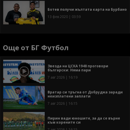
Ботев получи жълтата карта на Бурбано
13 фев 2020 | 03:59
Още от БГ Футбол
Звезда на ЦСКА 1948 проговори
български: Няма пари
7 авг 2026 | 16:19
Вратар си тръгна от Добруджа заради
неизплатени заплати
7 авг 2026 | 16:15
Пирин вади юношите, за да се върне
към корените си
7 авг 2026 | 16:15