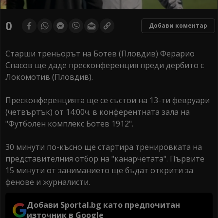
0
Добави коментар
Старши треньорът на Ботев (Пловдив) Ферарио
Спасов ще даде пресконференция преди дербито с
Локомотив (Пловдив).
Пресконференцията ще се състои на 13-ти февруари
(четвъртък) от 14:00ч. в конферентната зала на
"Футболен комплекс Ботев 1912".
30 минути по-късно ще стартира тренировката на
представителния отбор на "канарчетата". Първите
15 минути от заниманието ще бъдат открити за
фенове и журналисти.
Добави Sportal.bg като предпочитан
източник в Google