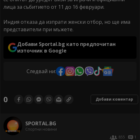
лица за събитието от 11 до 16 февруари.
Индия отказа да изпрати женски отбор, но ще има
представители при мъжете.
Добави Sportal.bg като предпочитан
източник в Google
Следвай ни:
0
Добави коментар
SPORTAL.BG
Спортни новини
855
1