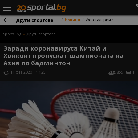
Други спортове
Новини
Фотогалерии
Sportal.bg
Други спортове
Заради коронавируса Китай и
Хонконг пропускат шампионата на
Азия по бадминтон
11 фев 2020 | 14:25
855
1