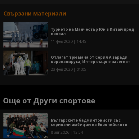
Свързани материали
Турнето на Манчестър Юн в Китай пред
провал
11 фев 2020 | 14:45
Отлагат три мача от Серия А заради
коронавируса, Интер също е засегнат
23 фев 2020 | 01:05
Още от Други спортове
Българските бадминтонисти със
сериозни амбиции на Европейското
8 авг 2026 | 13:54