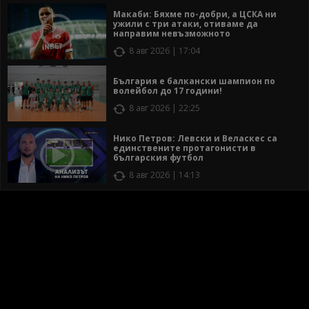
Макаби: Бяхме по-добри, а ЦСКА ни
ужили с три атаки, отиваме да
направим невъзможното
8 авг 2026 | 17:04
България е балкански шампион по
волейбол до 17 години!
8 авг 2026 | 22:25
Нико Петров: Левски и Веласкес са
единствените протагонисти в
българския футбол
8 авг 2026 | 14:13