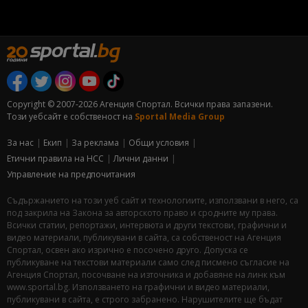
Copyright © 2007-2026 Агенция Спортал. Всички права запазени.
Този уебсайт е собственост на
Sportal Media Group
За нас
Екип
За рекламa
Общи условия
Етични правила на НСС
Лични данни
Управление на предпочитания
Съдържанието на този уеб сайт и технологиите, използвани в него, са
под закрила на Закона за авторското право и сродните му права.
Всички статии, репортажи, интервюта и други текстови, графични и
видео материали, публикувани в сайта, са собственост на Агенция
Спортал, освен ако изрично е посочено друго. Допуска се
публикуване на текстови материали само след писмено съгласие на
Агенция Спортал, посочване на източника и добавяне на линк към
www.sportal.bg. Използването на графични и видео материали,
публикувани в сайта, е строго забранено. Нарушителите ще бъдат