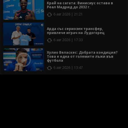
Край на сагата: Винисиус остава в
Реал Мадрид до 2032 г.
6 авг 2026 | 21:21
Арда със сериозен трансфер,
привлече играч на Лудогорец
6 авг 2026 | 17:33
Хулио Веласкес: Добрата кондиция?
Това е една от големите лъжи във
футбола
6 авг 2026 | 13:47