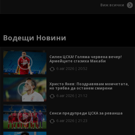
Виж всички
Водещи Новини
Силен ЦСКА! Голяма червена вечер!
Армейците сгазиха Макаби
6 авг 2026 | 20:52
Христо Янев: Поздравявам момчетата,
но трябва да останем смирени
6 авг 2026 | 21:12
Сенси предупреди ЦСКА за реванша
6 авг 2026 | 21:23