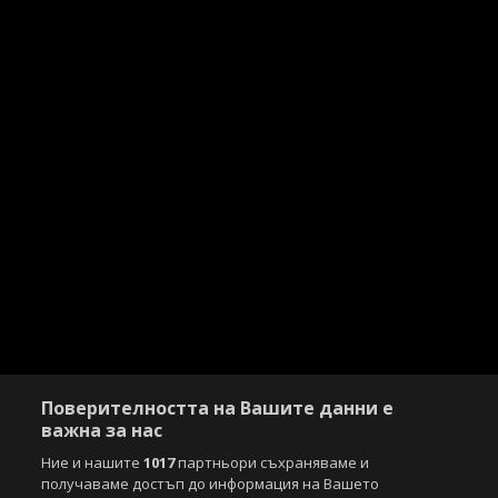
Поверителността на Вашите данни е
важна за нас
Ние и нашите
1017
партньори съхраняваме и
получаваме достъп до информация на Вашето