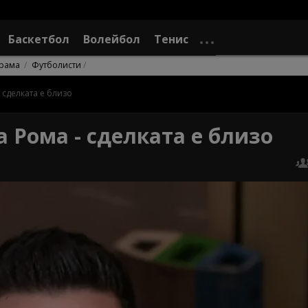
Баскетбол
Волейбол
Тенис
рама
Футболисти
 сделката е близо
 Рома - сделката е близо