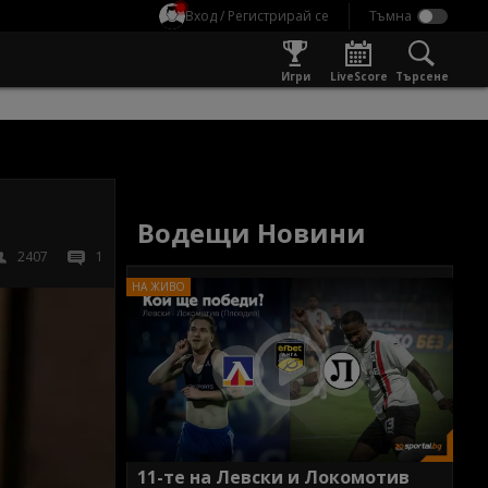
Вход / Регистрирай се
Игри
LiveScore
Търсене
Водещи Новини
2407
1
11-те на Левски и Локомотив