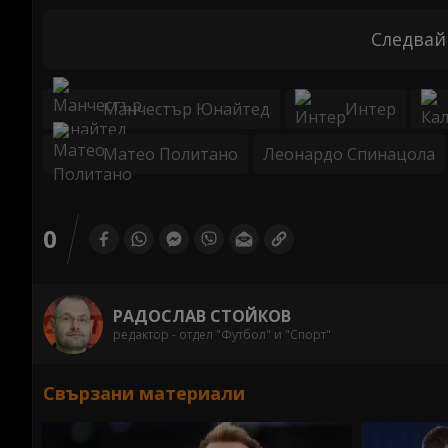
Следвай
Манчестър Юнайтед
Интер
Матео Политано
Леонардо Спинацола
0
РАДОСЛАВ СТОЙКОВ
редактор - отдел "Футбол" и "Спорт"
Свързани материали