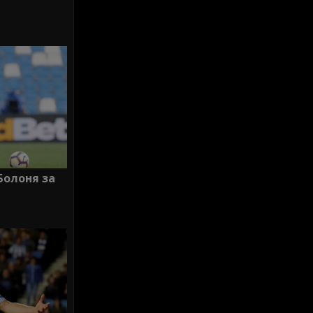
Болоня за