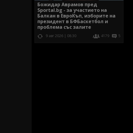
Божидар Аврамов пред
Sportal.bg - за участието на
Балкан в ЕвроКъп, изборите на
президент в БФБаскетбол и
проблема със залите
9 авг 2026 | 08:30
4179
5