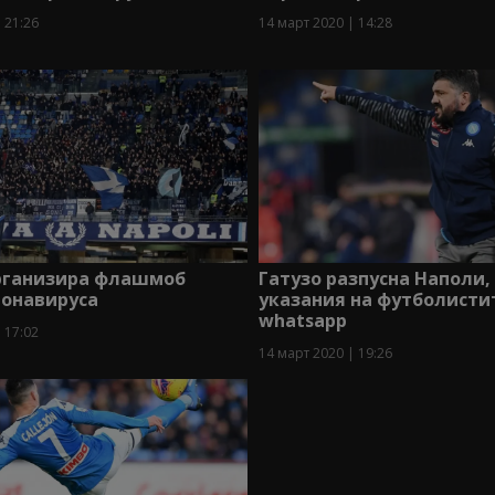
 21:26
14 март 2020 | 14:28
рганизира флашмоб
Гатузо разпусна Наполи,
ронавируса
указания на футболисти
whatsapp
 17:02
14 март 2020 | 19:26