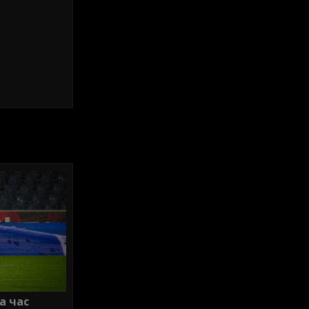
а час