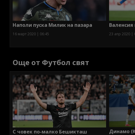
Наполи пуска Милик на пазара
Валенсия 
16 март 2020 | 06:45
23 апр 2020 | 
Още от Футбол свят
Динамо (К
С човек по-малко Бешикташ