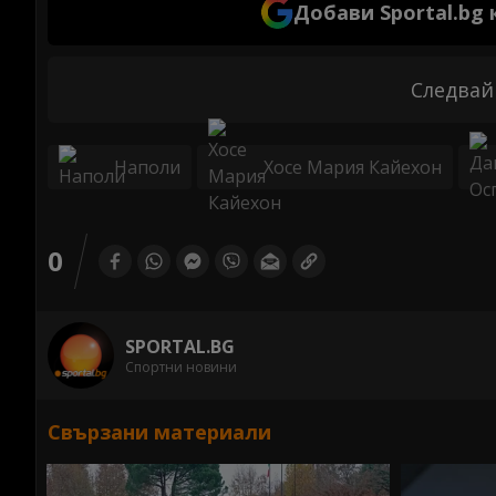
Добави Sportal.bg
Следвай
Наполи
Хосе Мария Кайехон
0
SPORTAL.BG
Спортни новини
Свързани материали