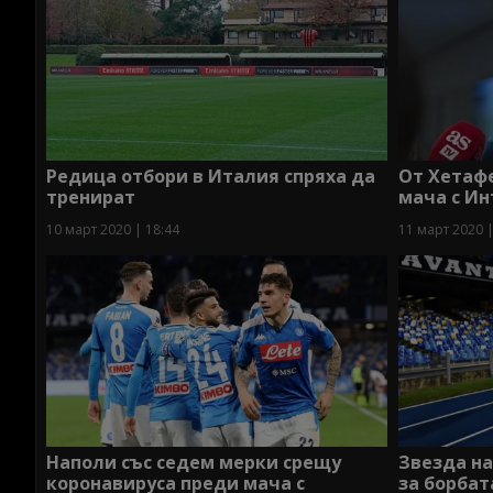
Редица отбори в Италия спряха да
От Хетафе
тренират
мача с Ин
10 март 2020 | 18:44
11 март 2020 |
Наполи със седем мерки срещу
Звезда на
коронавируса преди мача с
за борбат