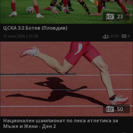
23
ЦСКА 3:2 Ботев (Пловдив)
27 юли 2026 | 21:26
4155
0
50
Национален шампионат по лека атлетика за
Мъже и Жени - Ден 2