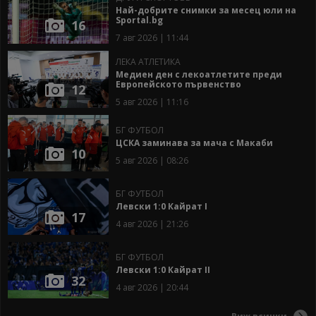
Най-добрите снимки за месец юли на
Sportal.bg
16
7 авг 2026 | 11:44
ЛЕКА АТЛЕТИКА
Медиен ден с лекоатлетите преди
Европейското първенство
12
5 авг 2026 | 11:16
БГ ФУТБОЛ
ЦСКА заминава за мача с Макаби
10
5 авг 2026 | 08:26
БГ ФУТБОЛ
Левски 1:0 Кайрат I
17
4 авг 2026 | 21:26
БГ ФУТБОЛ
Левски 1:0 Кайрат II
32
4 авг 2026 | 20:44