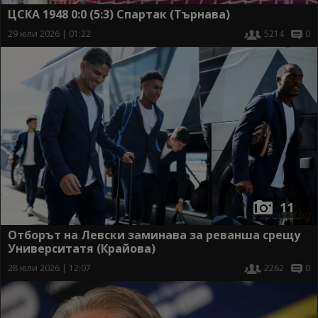
ЦСКА 1948 0:0 (5:3) Спартак (Търнава)
29 юли 2026 | 01:22
5214
0
11
Отборът на Левски заминава за реванша срещу
Университатя (Крайова)
28 юли 2026 | 12:07
2262
0