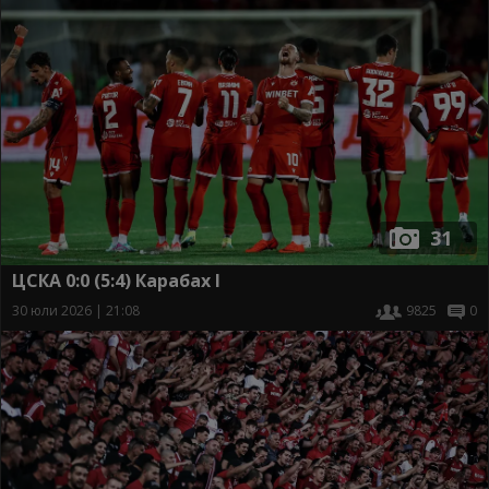
31
ЦСКА 0:0 (5:4) Карабах I
30 юли 2026 | 21:08
9825
0