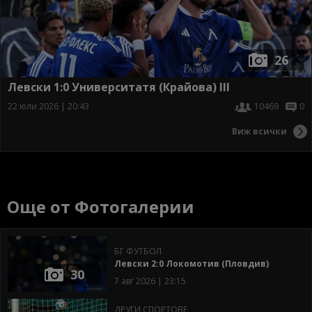
26
Левски 1:0 Университатя (Крайова) III
22 юли 2026 | 20:43
10469
0
Виж всички
Още от Фотогалерии
БГ ФУТБОЛ
Левски 2:0 Локомотив (Пловдив)
30
7 авг 2026 | 23:15
ДРУГИ СПОРТОВЕ