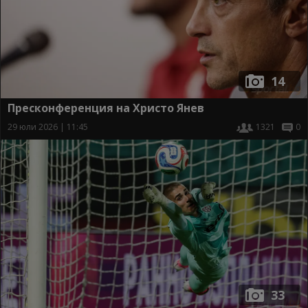
14
Пресконференция на Христо Янев
29 юли 2026 | 11:45
1321
0
33