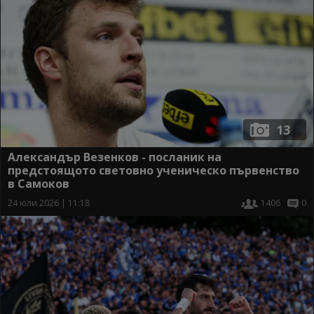
13
Александър Везенков - посланик на
предстоящото световно ученическо първенство
в Самоков
24 юли 2026 | 11:18
1406
0