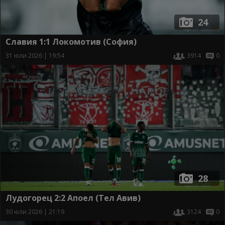
24
Славия 1:1 Локомотив (София)
31 юли 2026 | 19:54
3914
0
28
Лудогорец 2:2 Апоел (Тел Авив)
30 юли 2026 | 21:19
3124
0