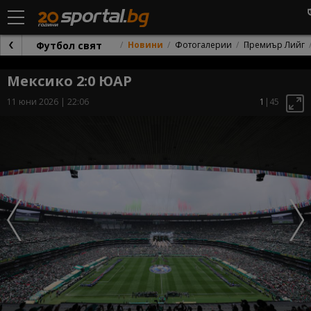
Футбол свят
Новини
Фотогалерии
Премиър Лийг
Мексико 2:0 ЮАР
11 юни 2026 | 22:06
1
|45