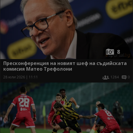
8
Пресконференция на новият шеф на съдийската
комисия Матео Трефолони
28 юли 2026 | 11:11
1284
0