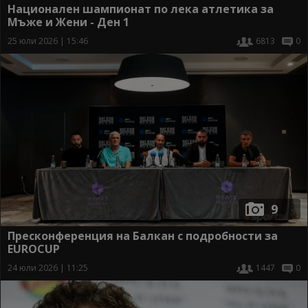
Национален шампионат по лека атлетика за
Мъже и Жени - Ден 1
25 юли 2026 | 15:46
6813
0
9
Пресконференция на Балкан с подробности за
EUROCUP
24 юли 2026 | 11:25
1447
0