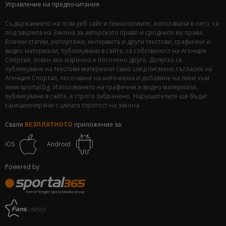
Управление на предпочитания
Съдържанието на този уеб сайт и технологиите, използвани в него, са
под закрила на Закона за авторското право и сродните му права.
Всички статии, репортажи, интервюта и други текстови, графични и
видео материали, публикувани в сайта, са собственост на Агенция
Спортал, освен ако изрично е посочено друго. Допуска се
публикуване на текстови материали само след писмено съгласие на
Агенция Спортал, посочване на източника и добавяне на линк към
www.sportal.bg. Използването на графични и видео материали,
публикувани в сайта, е строго забранено. Нарушителите ще бъдат
санкционирани с цялата строгост на закона.
Свали
БЕЗПЛАТНОТО
приложение за:
iOS
Android
Powered by: