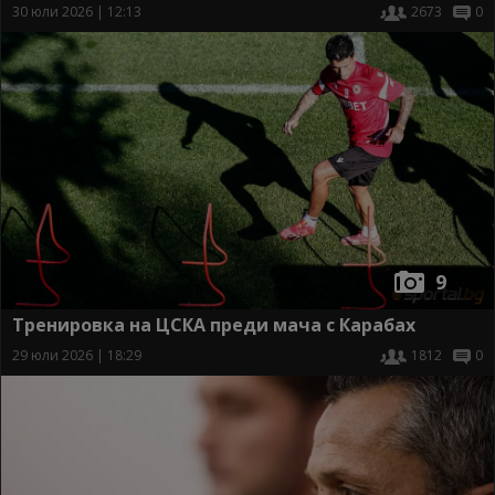
30 юли 2026 | 12:13
2673
0
9
Тренировка на ЦСКА преди мача с Карабах
29 юли 2026 | 18:29
1812
0