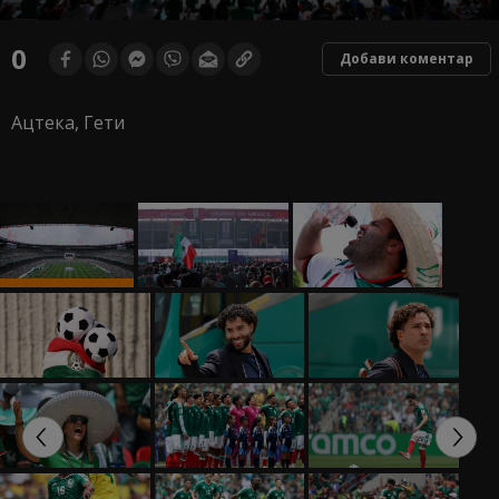
0
Добави коментар
Ацтека, Гети