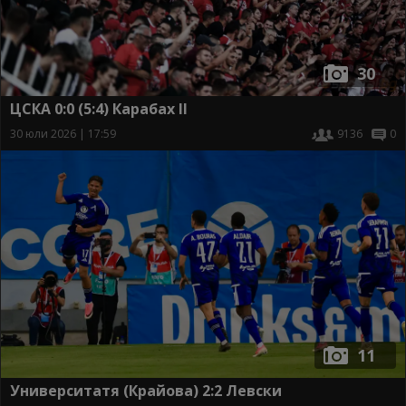
30
ЦСКА 0:0 (5:4) Карабах II
30 юли 2026 | 17:59
9136
0
11
Университатя (Крайова) 2:2 Левски