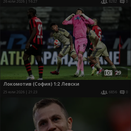
26 юли 2026 | 16:27
8282
0
29
Локомотив (София) 1:2 Левски
25 юли 2026 | 21:23
6856
0