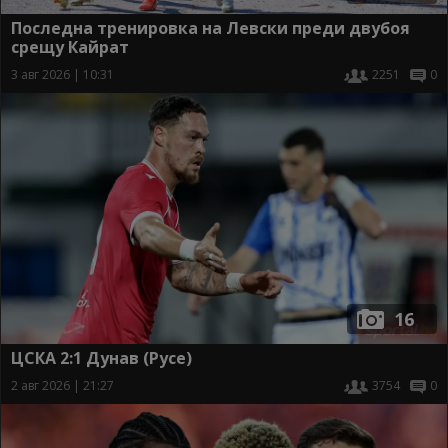
Последна тренировка на Левски преди двубоя
срещу Кайрат
3 авг 2026 | 10:31
2251
0
16
ЦСКА 2:1 Дунав (Русе)
2 авг 2026 | 21:27
3754
0