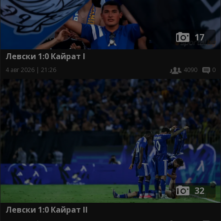
17
Левски 1:0 Кайрат I
4 авг 2026 | 21:26
4090
0
32
Левски 1:0 Кайрат II