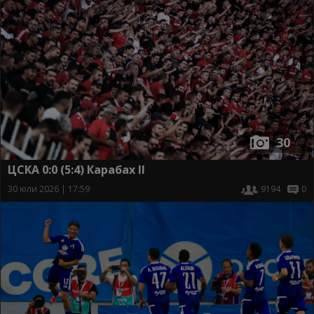
30
ЦСКА 0:0 (5:4) Карабах II
30 юли 2026 | 17:59
9194
0