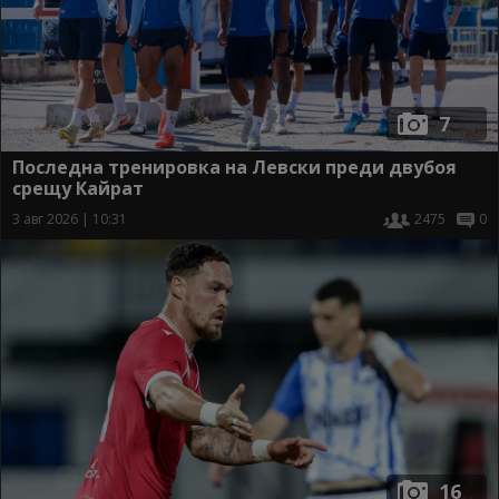
7
Последна тренировка на Левски преди двубоя
срещу Кайрат
3 авг 2026 | 10:31
2475
0
16