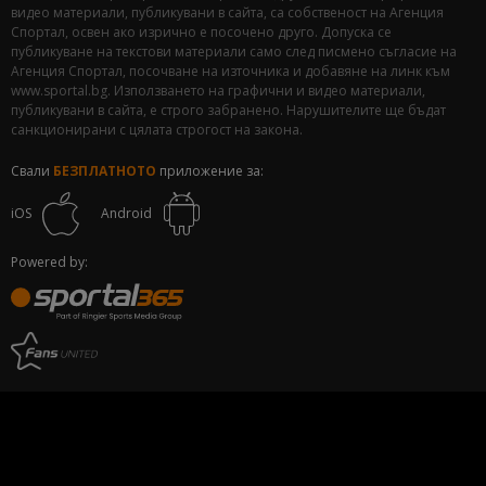
видео материали, публикувани в сайта, са собственост на Агенция
Спортал, освен ако изрично е посочено друго. Допуска се
публикуване на текстови материали само след писмено съгласие на
Агенция Спортал, посочване на източника и добавяне на линк към
www.sportal.bg. Използването на графични и видео материали,
публикувани в сайта, е строго забранено. Нарушителите ще бъдат
санкционирани с цялата строгост на закона.
Свали
БЕЗПЛАТНОТО
приложение за:
iOS
Android
Powered by: