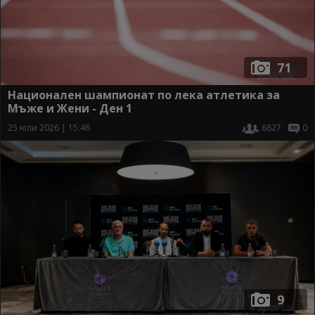
71
Национален шампионат по лека атлетика за
Мъже и Жени - Ден 1
25 юли 2026 | 15:46
6827
0
9