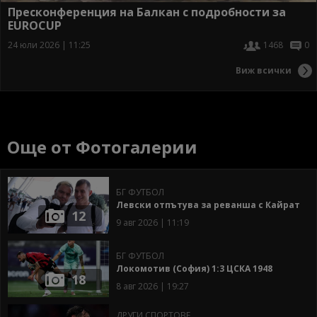
Пресконференция на Балкан с подробности за
EUROCUP
24 юли 2026 | 11:25
1468
0
Виж всички
Още от Фотогалерии
БГ ФУТБОЛ
Левски отпътува за реванша с Кайрат
12
9 авг 2026 | 11:19
БГ ФУТБОЛ
Локомотив (София) 1:3 ЦСКА 1948
18
8 авг 2026 | 19:27
ДРУГИ СПОРТОВЕ