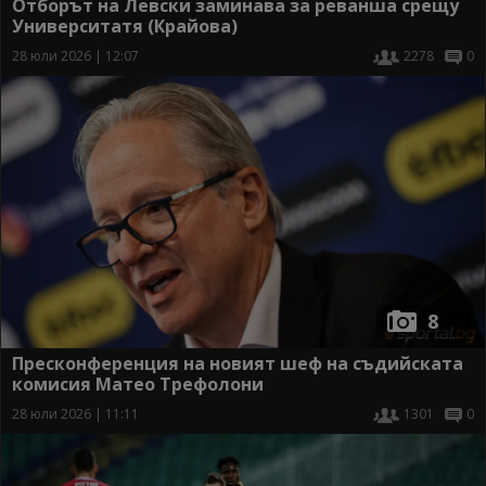
Отборът на Левски заминава за реванша срещу
Университатя (Крайова)
28 юли 2026 | 12:07
2278
0
8
Пресконференция на новият шеф на съдийската
комисия Матео Трефолони
28 юли 2026 | 11:11
1301
0