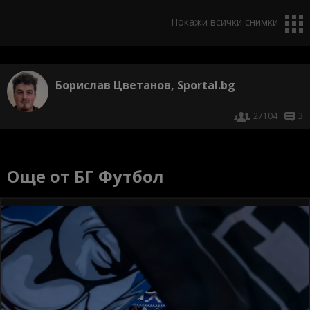
Покажи всички снимки
Борислав Цветанов, Sportal.bg
27104
3
Още от БГ Футбол