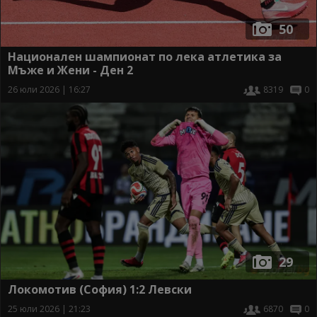
50
Национален шампионат по лека атлетика за
Мъже и Жени - Ден 2
26 юли 2026 | 16:27
8319
0
29
Локомотив (София) 1:2 Левски
25 юли 2026 | 21:23
6870
0