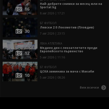
Най-добрите снимки за месец юли на
Sportal.bg
16
8 авг 2026 | 17:21
БГ ФУТБОЛ
Левски 2:0 Локомотив (Пловдив)
30
7 авг 2026 | 23:15
ЛЕКА АТЛЕТИКА
Медиен ден с лекоатлетите преди
Европейското първенство
12
5 авг 2026 | 11:16
БГ ФУТБОЛ
ЦСКА заминава за мача с Макаби
10
5 авг 2026 | 08:26
Виж всички