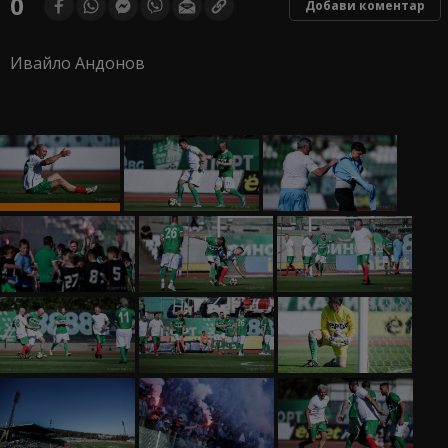
0
Добави коментар
Ивайло Андонов