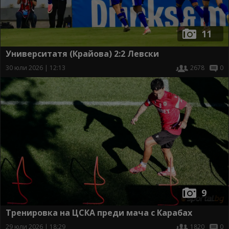
11
Университатя (Крайова) 2:2 Левски
30 юли 2026 | 12:13
2678
0
9
Тренировка на ЦСКА преди мача с Карабах
29 юли 2026 | 18:29
1820
0