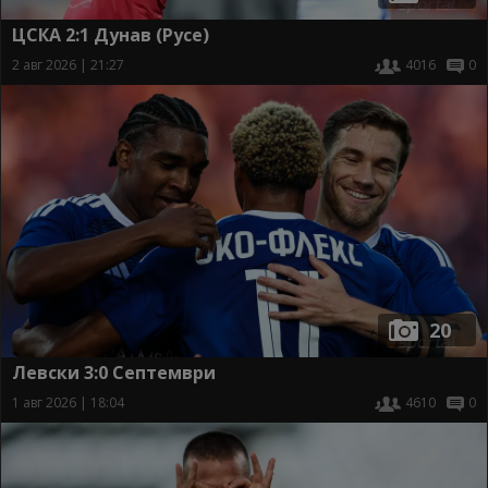
ЦСКА 2:1 Дунав (Русе)
2 авг 2026 | 21:27
4016
0
20
Левски 3:0 Септември
1 авг 2026 | 18:04
4610
0