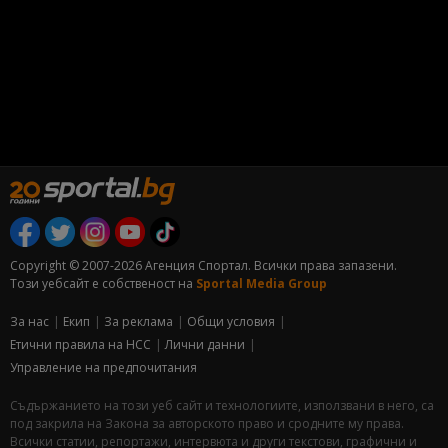
Copyright © 2007-2026 Агенция Спортал. Всички права запазени.
Този уебсайт е собственост на
Sportal Media Group
За нас
Екип
За рекламa
Общи условия
Етични правила на НСС
Лични данни
Управление на предпочитания
Съдържанието на този уеб сайт и технологиите, използвани в него, са
под закрила на Закона за авторското право и сродните му права.
Всички статии, репортажи, интервюта и други текстови, графични и