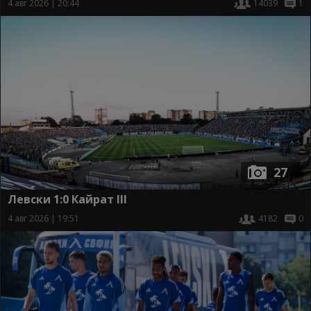
4 авг 2026 | 20:44
14039
1
27
Левски 1:0 Кайрат III
4 авг 2026 | 19:51
4182
0