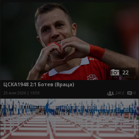
22
ЦСКА1948 2:1 Ботев (Враца)
25 юли 2026 | 19:55
2412
0