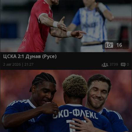
16
ЦСКА 2:1 Дунав (Русе)
2 авг 2026 | 21:27
3739
0