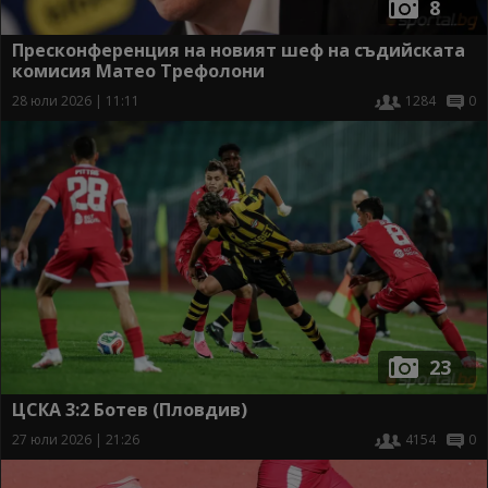
8
Пресконференция на новият шеф на съдийската
комисия Матео Трефолони
28 юли 2026 | 11:11
1284
0
23
ЦСКА 3:2 Ботев (Пловдив)
27 юли 2026 | 21:26
4154
0