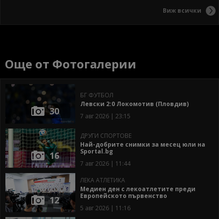
Виж всички
Още от Фотогалерии
БГ ФУТБОЛ
Левски 2:0 Локомотив (Пловдив)
30
7 авг 2026 | 23:15
ДРУГИ СПОРТОВЕ
Най-добрите снимки за месец юли на
Sportal.bg
16
7 авг 2026 | 11:44
ЛЕКА АТЛЕТИКА
Медиен ден с лекоатлетите преди
Европейското първенство
12
5 авг 2026 | 11:16