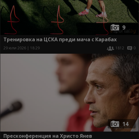
9
Тренировка на ЦСКА преди мача с Карабах
29 юли 2026 | 18:29
1812
0
14
Пресконференция на Христо Янев