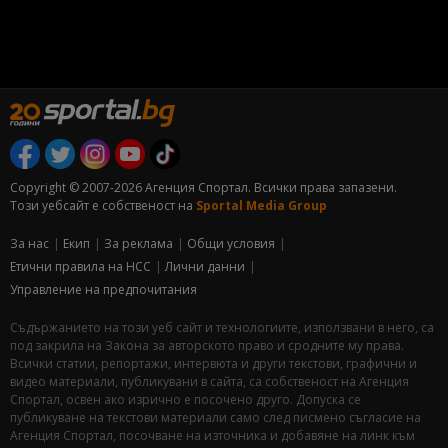
Copyright © 2007-2026 Агенция Спортал. Всички права запазени.
Този уебсайт е собственост на
Sportal Media Group
За нас
Екип
За рекламa
Общи условия
Етични правила на НСС
Лични данни
Управление на предпочитания
Съдържанието на този уеб сайт и технологиите, използвани в него, са
под закрила на Закона за авторското право и сродните му права.
Всички статии, репортажи, интервюта и други текстови, графични и
видео материали, публикувани в сайта, са собственост на Агенция
Спортал, освен ако изрично е посочено друго. Допуска се
публикуване на текстови материали само след писмено съгласие на
Агенция Спортал, посочване на източника и добавяне на линк към