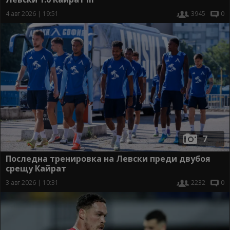
4 авг 2026 | 19:51
3945
0
7
Последна тренировка на Левски преди двубоя
срещу Кайрат
3 авг 2026 | 10:31
2232
0