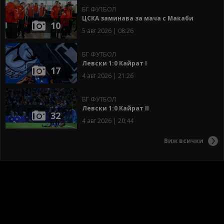
БГ ФУТБОЛ
ЦСКА заминава за мача с Макаби
10
5 авг 2026 | 08:26
БГ ФУТБОЛ
Левски 1:0 Кайрат I
17
4 авг 2026 | 21:26
БГ ФУТБОЛ
Левски 1:0 Кайрат II
32
4 авг 2026 | 20:44
Виж всички