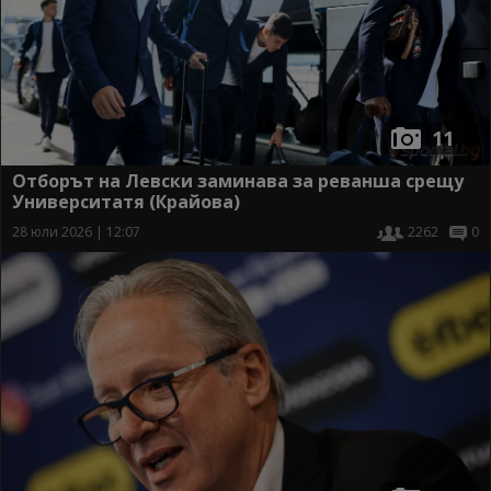
11
Отборът на Левски заминава за реванша срещу
Университатя (Крайова)
28 юли 2026 | 12:07
2262
0