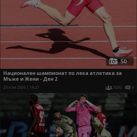
50
Национален шампионат по лека атлетика за
Мъже и Жени - Ден 2
26 юли 2026 | 16:27
8282
0