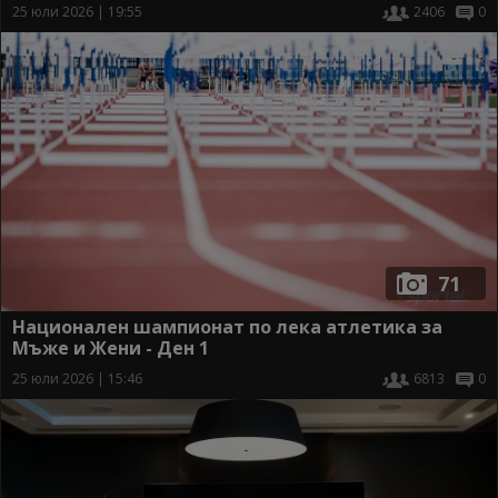
25 юли 2026 | 19:55
2406
0
71
Национален шампионат по лека атлетика за
Мъже и Жени - Ден 1
25 юли 2026 | 15:46
6813
0