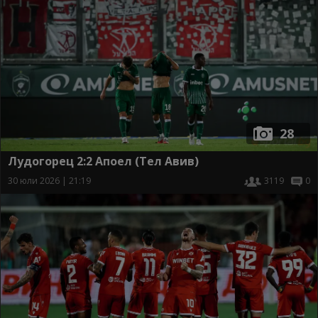
28
Лудогорец 2:2 Апоел (Тел Авив)
30 юли 2026 | 21:19
3119
0