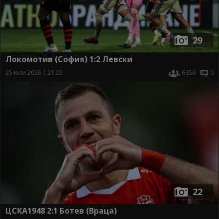
29
Локомотив (София) 1:2 Левски
25 юли 2026 | 21:23
6856
0
22
ЦСКА1948 2:1 Ботев (Враца)