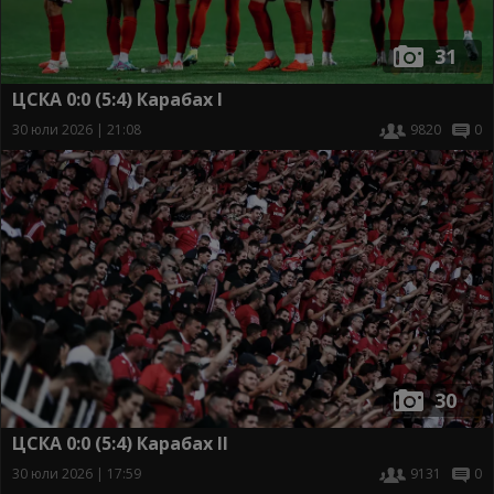
31
ЦСКА 0:0 (5:4) Карабах I
30 юли 2026 | 21:08
9820
0
30
ЦСКА 0:0 (5:4) Карабах II
30 юли 2026 | 17:59
9131
0