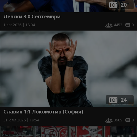
20
Левски 3:0 Септември
1 авг 2026 | 18:04
4453
0
24
Славия 1:1 Локомотив (София)
31 юли 2026 | 19:54
3909
0