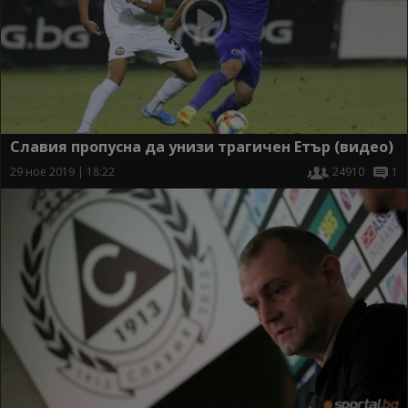
Славия пропусна да унизи трагичен Етър (видео)
29 ное 2019 | 18:22
24910
1