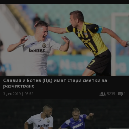
Славия и Ботев (Пд) имат стари сметки за
разчистване
3 дек 2019 | 05:52
5235
1