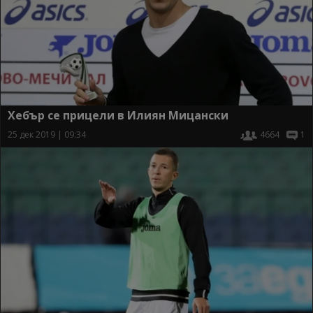
Хебър се прицели в Илиян Мицански
25 дек 2019 | 09:34
4664
1