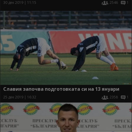
30 дек 2019 | 11:15
2546
1
Славия започва подготовката си на 13 януари
25 дек 2019 | 16:32
2358
1