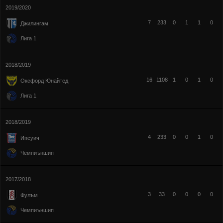
2019/2020
7
233
0
1
1
0
Джилингам
Лига 1
2018/2019
16
1108
1
0
1
0
Оксфорд Юнайтед
Лига 1
2018/2019
4
233
0
0
1
0
Ипсуич
Чемпиъншип
2017/2018
3
33
0
0
0
0
Фулъм
Чемпиъншип