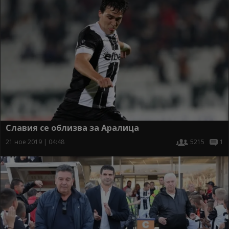
Славия се облизва за Аралица
21 ное 2019 | 04:48
5215
1