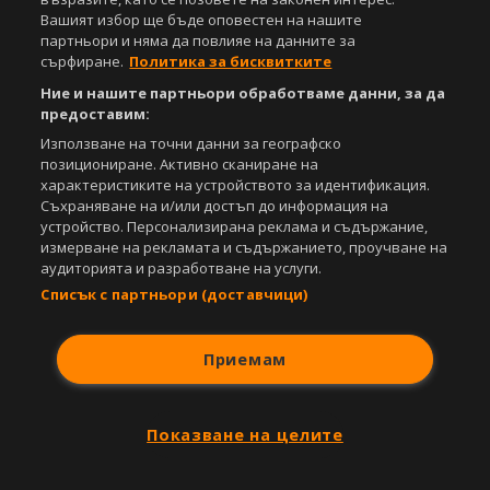
Вашият избор ще бъде оповестен на нашите
партньори и няма да повлияе на данните за
сърфиране.
Политика за бисквитките
Ние и нашите партньори обработваме данни, за да
предоставим:
Използване на точни данни за географско
позициониране. Активно сканиране на
характеристиките на устройството за идентификация.
Съхраняване на и/или достъп до информация на
устройство. Персонализирана реклама и съдържание,
измерване на рекламата и съдържанието, проучване на
аудиторията и разработване на услуги.
Списък с партньори (доставчици)
Приемам
Показване на целите