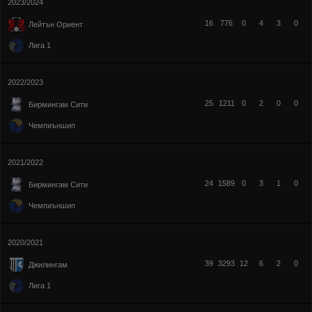
2023/2024
16
776
0
4
3
0
Лейтън Ориент
Лига 1
2022/2023
25
1211
0
2
0
0
Бирмингам Сити
Чемпиъншип
2021/2022
24
1589
0
3
1
0
Бирмингам Сити
Чемпиъншип
2020/2021
39
3293
12
6
2
0
Джилингам
Лига 1