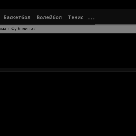
Баскетбол
Волейбол
Тенис
ама
Футболисти