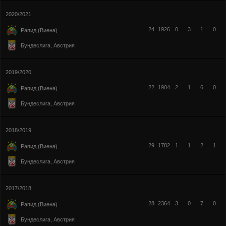
2020/2021
24
1926
0
3
1
0
Рапид (Виена)
Бундеслига, Австрия
2019/2020
22
1904
2
1
6
0
Рапид (Виена)
Бундеслига, Австрия
2018/2019
29
1782
1
1
2
1
Рапид (Виена)
Бундеслига, Австрия
2017/2018
28
2364
3
0
7
0
Рапид (Виена)
Бундеслига, Австрия