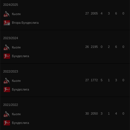
2024/2025
27
2005
4
3
6
0
Кьолн
Втора Бундеслига
2023/2024
26
2195
0
2
6
0
Кьолн
Бундеслига
2022/2023
27
1772
5
1
3
0
Кьолн
Бундеслига
2021/2022
30
2050
3
1
4
0
Кьолн
Бундеслига