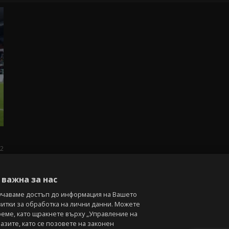
2
важна за нас
учаваме достъп до информация на Вашето
витки за обработка на лични данни. Можете
реме, като щракнете върху „Управление на
зите, като се позовете на законен