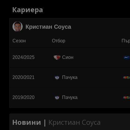
Кариера
Кристиан Соуса
Сезон
Отбор
Пър
2024/2025
Сион
2020/2021
Пачука
2019/2020
Пачука
Новини |
Кристиан Соуса