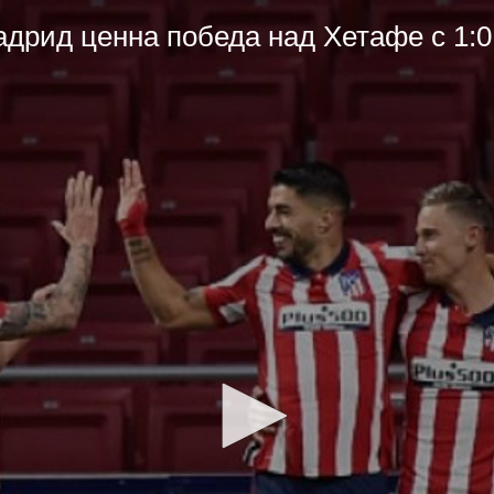
адрид ценна победа над Хетафе с 1:0