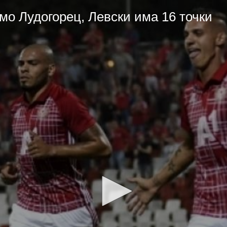
мо Лудогорец, Левски има 16 точки