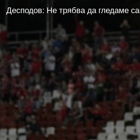
Десподов: Не трябва да гледаме са